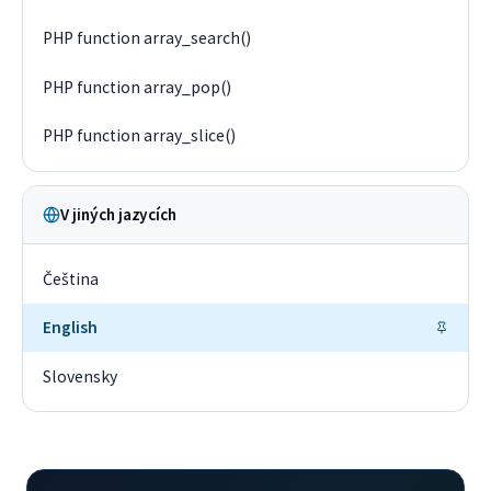
PHP function array_search()
PHP function array_pop()
PHP function array_slice()
V jiných jazycích
Čeština
English
Slovensky