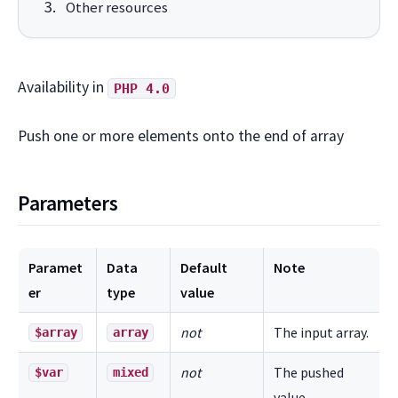
Other resources
Availability in
PHP 4.0
Push one or more elements onto the end of array
Parameters
Paramet
Data
Default
Note
er
type
value
not
The input array.
$array
array
not
The pushed
$var
mixed
value.