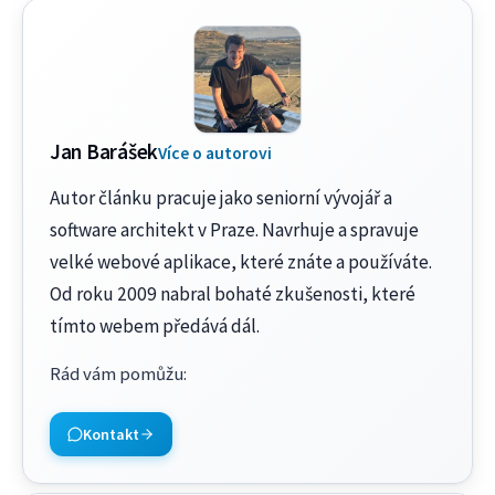
Jan Barášek
Více o autorovi
Autor článku pracuje jako seniorní vývojář a
software architekt v Praze. Navrhuje a spravuje
velké webové aplikace, které znáte a používáte.
Od roku 2009 nabral bohaté zkušenosti, které
tímto webem předává dál.
Rád vám pomůžu
:
Kontakt