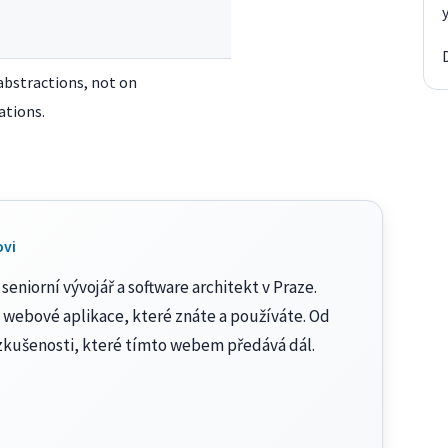
bstractions, not on
tions.
ovi
seniorní vývojář a software architekt v Praze.
 webové aplikace, které znáte a používáte. Od
zkušenosti, které tímto webem předává dál.