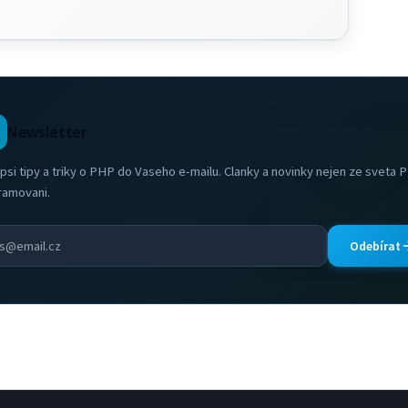
Newsletter
psi tipy a triky o PHP do Vaseho e-mailu. Clanky a novinky nejen ze sveta 
ramovani.
Odebírat