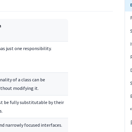
n
as just one responsibility.
ality of a class can be
thout modifying it.
t be fully substitutable by their
s.
nd narrowly focused interfaces.