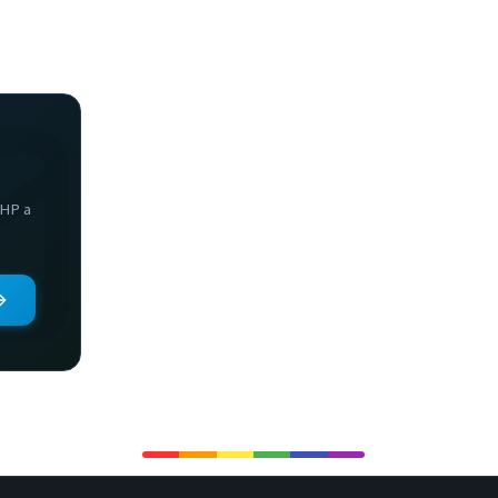
PHP a