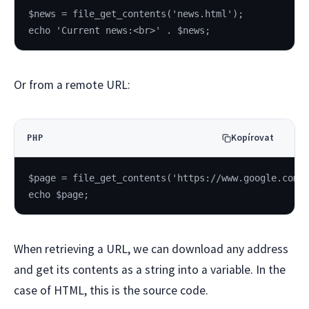
$news = file_get_contents('news.html');
echo 'Current news:<br>' . $news;
Or from a remote URL:
Kopírovat
PHP
$page = file_get_contents('https://www.google.com'
echo $page;
When retrieving a URL, we can download any address
and get its contents as a string into a variable. In the
case of HTML, this is the source code.