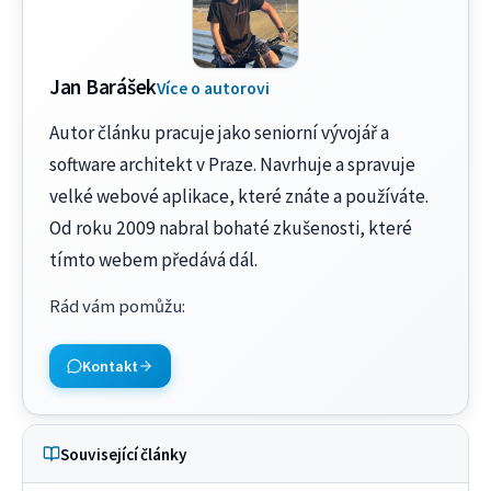
Jan Barášek
Více o autorovi
Autor článku pracuje jako seniorní vývojář a
software architekt v Praze. Navrhuje a spravuje
velké webové aplikace, které znáte a používáte.
Od roku 2009 nabral bohaté zkušenosti, které
tímto webem předává dál.
Rád vám pomůžu
:
Kontakt
Související články