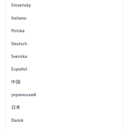
Slovensky
Italiano
Polska
Deutsch
Svenska
Español
中国
український
日本
Dansk