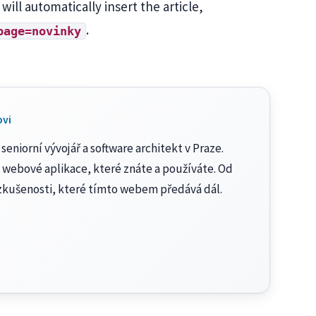
ill automatically insert the article,
.
page=novinky
ovi
seniorní vývojář a software architekt v Praze.
 webové aplikace, které znáte a používáte. Od
zkušenosti, které tímto webem předává dál.