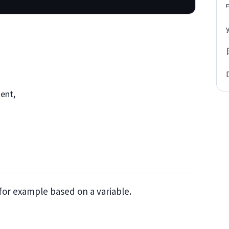
ent,
 for example based on a variable.