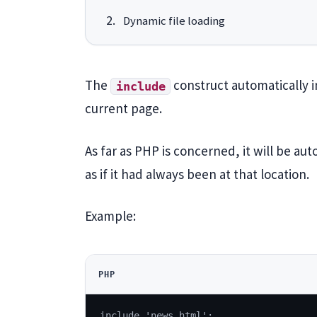
Dynamic file loading
The
construct automatically in
include
current page.
As far as PHP is concerned, it will be a
as if it had always been at that location.
Example:
PHP
include 'news.html';