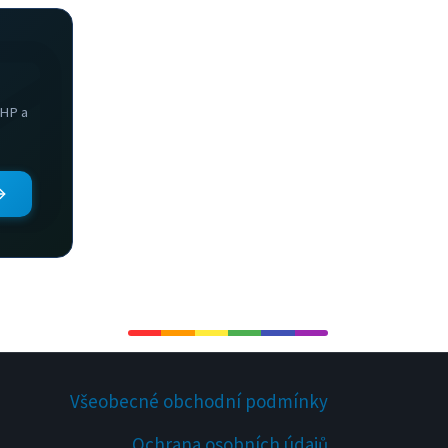
PHP a
Všeobecné obchodní podmínky
Ochrana osobních údajů