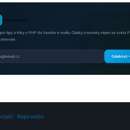
Newsletter
psi tipy a triky o PHP do Vaseho e-mailu. Clanky a novinky nejen ze sveta 
ramovani.
Odebírat
ntakt
|
Mapa webu