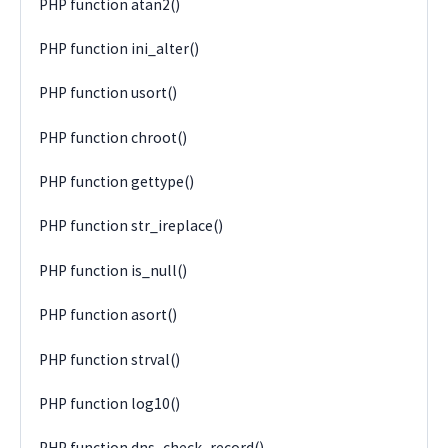
PHP function atan2()
PHP function ini_alter()
PHP function usort()
PHP function chroot()
PHP function gettype()
PHP function str_ireplace()
PHP function is_null()
PHP function asort()
PHP function strval()
PHP function log10()
PHP function dns_check_record()