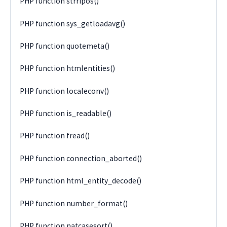
PHP function strripos()
PHP function sys_getloadavg()
PHP function quotemeta()
PHP function htmlentities()
PHP function localeconv()
PHP function is_readable()
PHP function fread()
PHP function connection_aborted()
PHP function html_entity_decode()
PHP function number_format()
PHP function natcasesort()