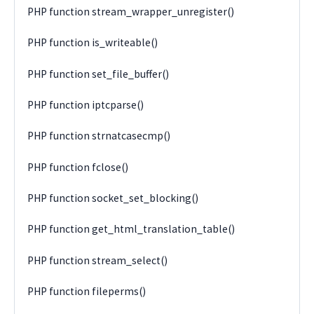
PHP function stream_wrapper_unregister()
PHP function is_writeable()
PHP function set_file_buffer()
PHP function iptcparse()
PHP function strnatcasecmp()
PHP function fclose()
PHP function socket_set_blocking()
PHP function get_html_translation_table()
PHP function stream_select()
PHP function fileperms()