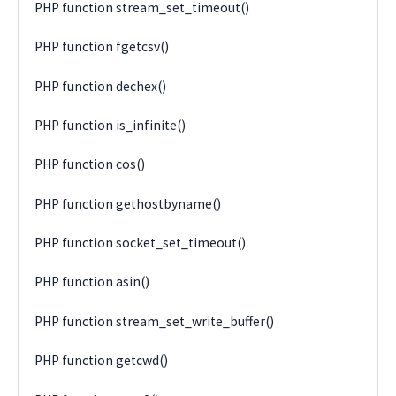
PHP function stream_set_timeout()
PHP function fgetcsv()
PHP function dechex()
PHP function is_infinite()
PHP function cos()
PHP function gethostbyname()
PHP function socket_set_timeout()
PHP function asin()
PHP function stream_set_write_buffer()
PHP function getcwd()