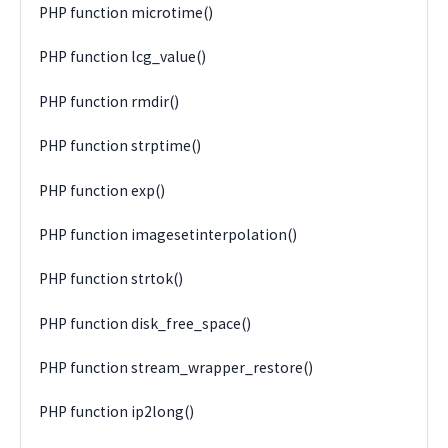
PHP function microtime()
PHP function lcg_value()
PHP function rmdir()
PHP function strptime()
PHP function exp()
PHP function imagesetinterpolation()
PHP function strtok()
PHP function disk_free_space()
PHP function stream_wrapper_restore()
PHP function ip2long()