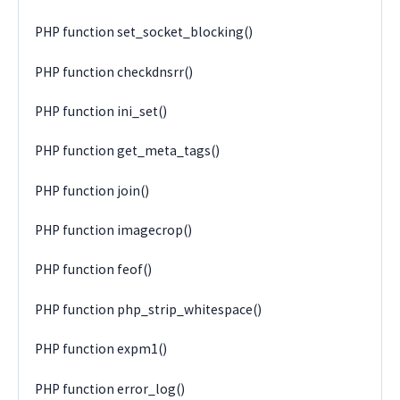
PHP function set_socket_blocking()
PHP function checkdnsrr()
PHP function ini_set()
PHP function get_meta_tags()
PHP function join()
PHP function imagecrop()
PHP function feof()
PHP function php_strip_whitespace()
PHP function expm1()
PHP function error_log()