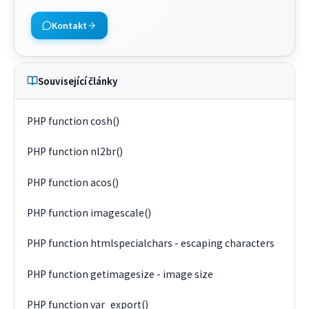
Kontakt
Související články
PHP function cosh()
PHP function nl2br()
PHP function acos()
PHP function imagescale()
PHP function htmlspecialchars - escaping characters
PHP function getimagesize - image size
PHP function var_export()