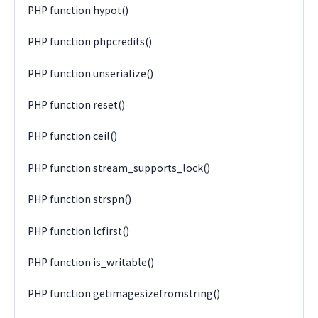
PHP function hypot()
PHP function phpcredits()
PHP function unserialize()
PHP function reset()
PHP function ceil()
PHP function stream_supports_lock()
PHP function strspn()
PHP function lcfirst()
PHP function is_writable()
PHP function getimagesizefromstring()