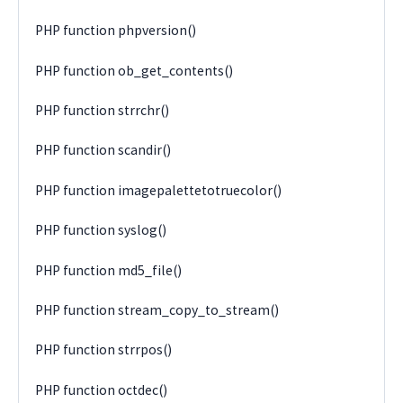
PHP function phpversion()
PHP function ob_get_contents()
PHP function strrchr()
PHP function scandir()
PHP function imagepalettetotruecolor()
PHP function syslog()
PHP function md5_file()
PHP function stream_copy_to_stream()
PHP function strrpos()
PHP function octdec()