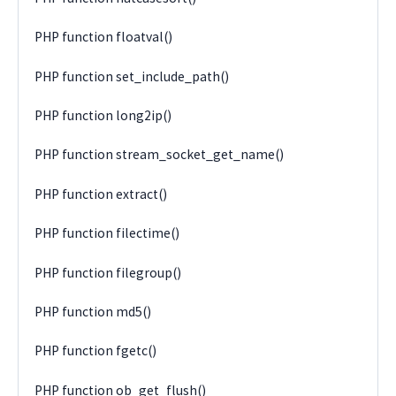
PHP function floatval()
PHP function set_include_path()
PHP function long2ip()
PHP function stream_socket_get_name()
PHP function extract()
PHP function filectime()
PHP function filegroup()
PHP function md5()
PHP function fgetc()
PHP function ob_get_flush()