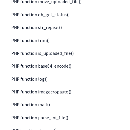
PHP function move_uploaded_file()
PHP function ob_get_status()
PHP function str_repeat()
PHP function trim()
PHP function is_uploaded_file()
PHP function base64_encode()
PHP function log()
PHP function imagecropauto()
PHP function mail()
PHP function parse_ini_file()