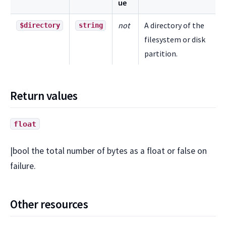
ue
not
A directory of the
$directory
string
filesystem or disk
partition.
Return values
float
|bool the total number of bytes as a float or false on
failure.
Other resources