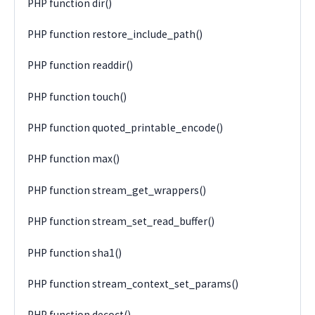
PHP function dir()
PHP function restore_include_path()
PHP function readdir()
PHP function touch()
PHP function quoted_printable_encode()
PHP function max()
PHP function stream_get_wrappers()
PHP function stream_set_read_buffer()
PHP function sha1()
PHP function stream_context_set_params()
PHP function decoct()