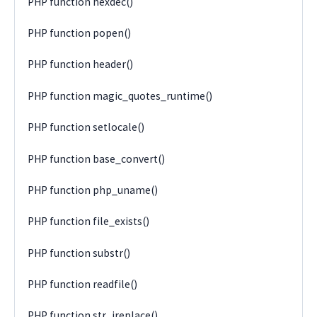
PHP function hexdec()
PHP function popen()
PHP function header()
PHP function magic_quotes_runtime()
PHP function setlocale()
PHP function base_convert()
PHP function php_uname()
PHP function file_exists()
PHP function substr()
PHP function readfile()
PHP function str_ireplace()