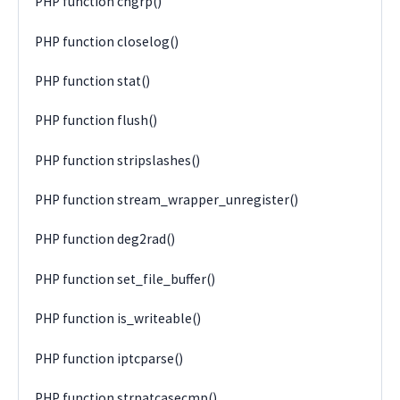
PHP function chgrp()
PHP function closelog()
PHP function stat()
PHP function flush()
PHP function stripslashes()
PHP function stream_wrapper_unregister()
PHP function deg2rad()
PHP function set_file_buffer()
PHP function is_writeable()
PHP function iptcparse()
PHP function strnatcasecmp()