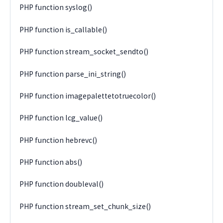
PHP function syslog()
PHP function is_callable()
PHP function stream_socket_sendto()
PHP function parse_ini_string()
PHP function imagepalettetotruecolor()
PHP function lcg_value()
PHP function hebrevc()
PHP function abs()
PHP function doubleval()
PHP function stream_set_chunk_size()