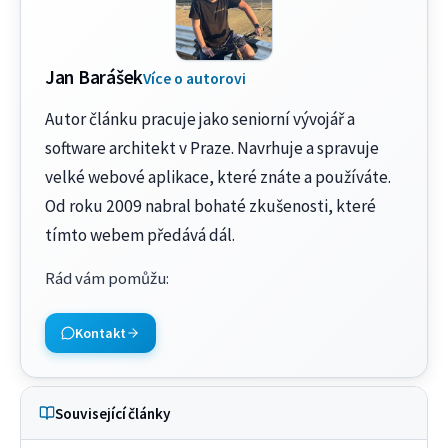
Jan Barášek
Více o autorovi
Autor článku pracuje jako seniorní vývojář a
software architekt v Praze. Navrhuje a spravuje
velké webové aplikace, které znáte a používáte.
Od roku 2009 nabral bohaté zkušenosti, které
tímto webem předává dál.
Rád vám pomůžu
:
Kontakt
Související články