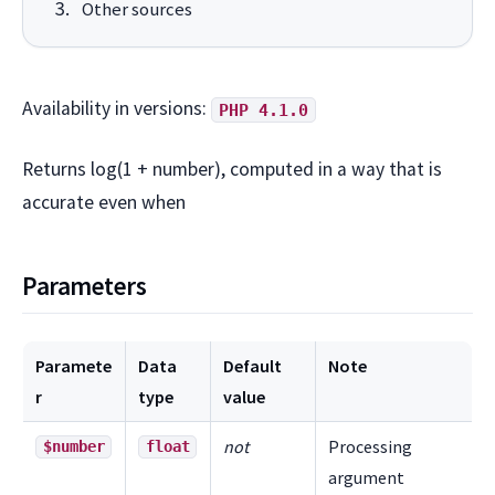
Other sources
Availability in versions:
PHP 4.1.0
Returns log(1 + number), computed in a way that is
accurate even when
Parameters
Paramete
Data
Default
Note
r
type
value
not
Processing
$number
float
argument