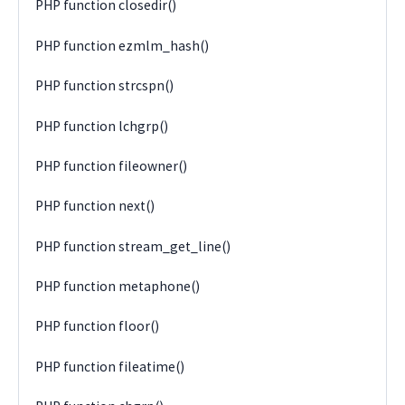
PHP function closedir()
PHP function ezmlm_hash()
PHP function strcspn()
PHP function lchgrp()
PHP function fileowner()
PHP function next()
PHP function stream_get_line()
PHP function metaphone()
PHP function floor()
PHP function fileatime()