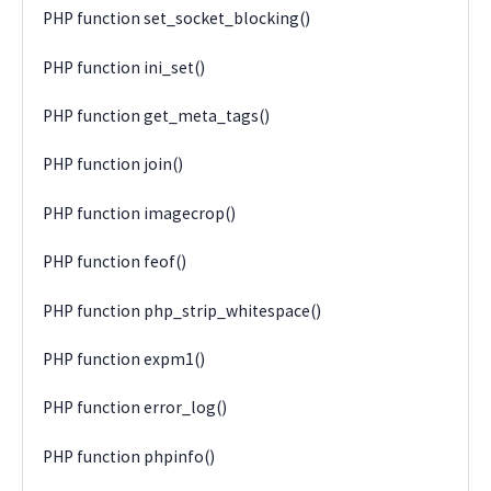
PHP function set_socket_blocking()
PHP function ini_set()
PHP function get_meta_tags()
PHP function join()
PHP function imagecrop()
PHP function feof()
PHP function php_strip_whitespace()
PHP function expm1()
PHP function error_log()
PHP function phpinfo()