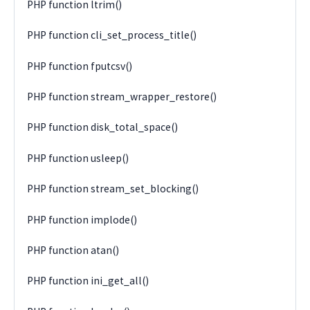
PHP function ltrim()
PHP function cli_set_process_title()
PHP function fputcsv()
PHP function stream_wrapper_restore()
PHP function disk_total_space()
PHP function usleep()
PHP function stream_set_blocking()
PHP function implode()
PHP function atan()
PHP function ini_get_all()