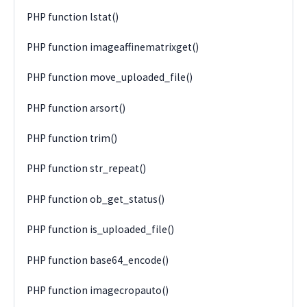
PHP function lstat()
PHP function imageaffinematrixget()
PHP function move_uploaded_file()
PHP function arsort()
PHP function trim()
PHP function str_repeat()
PHP function ob_get_status()
PHP function is_uploaded_file()
PHP function base64_encode()
PHP function imagecropauto()