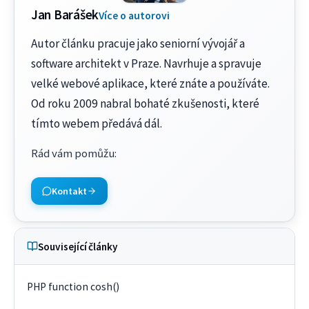
Jan Barášek
Více o autorovi
Autor článku pracuje jako seniorní vývojář a
software architekt v Praze. Navrhuje a spravuje
velké webové aplikace, které znáte a používáte.
Od roku 2009 nabral bohaté zkušenosti, které
tímto webem předává dál.
Rád vám pomůžu
:
Kontakt
Související články
PHP function cosh()