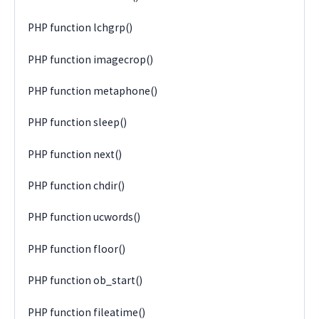
PHP function lchgrp()
PHP function imagecrop()
PHP function metaphone()
PHP function sleep()
PHP function next()
PHP function chdir()
PHP function ucwords()
PHP function floor()
PHP function ob_start()
PHP function fileatime()