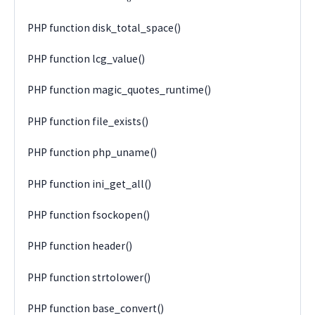
PHP function disk_total_space()
PHP function lcg_value()
PHP function magic_quotes_runtime()
PHP function file_exists()
PHP function php_uname()
PHP function ini_get_all()
PHP function fsockopen()
PHP function header()
PHP function strtolower()
PHP function base_convert()