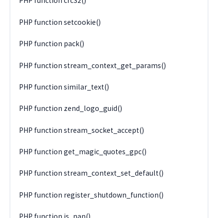
PHP function crc32()
PHP function setcookie()
PHP function pack()
PHP function stream_context_get_params()
PHP function similar_text()
PHP function zend_logo_guid()
PHP function stream_socket_accept()
PHP function get_magic_quotes_gpc()
PHP function stream_context_set_default()
PHP function register_shutdown_function()
PHP function is_nan()