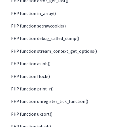
PHP function error_get_last()
PHP function in_array()
PHP function setrawcookie()
PHP function debug_called_dump()
PHP function stream_context_get_options()
PHP function asinh()
PHP function flock()
PHP function print_r()
PHP function unregister_tick_function()
PHP function uksort()
PHP function intval()