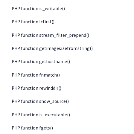
PHP function is_writable()
PHP function lcfirst()
PHP function stream_filter_prepend()
PHP function getimagesizefromstring()
PHP function gethostname()
PHP function fnmatch()
PHP function rewinddir()
PHP function show_source()
PHP function is_executable()
PHP function fgets()