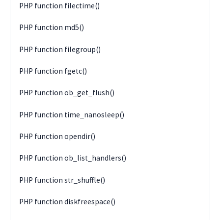
PHP function filectime()
PHP function md5()
PHP function filegroup()
PHP function fgetc()
PHP function ob_get_flush()
PHP function time_nanosleep()
PHP function opendir()
PHP function ob_list_handlers()
PHP function str_shuffle()
PHP function diskfreespace()