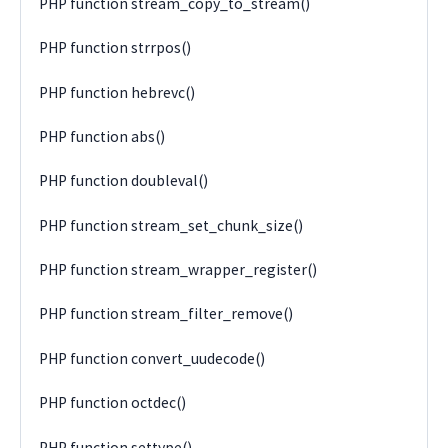
PHP function stream_copy_to_stream()
PHP function strrpos()
PHP function hebrevc()
PHP function abs()
PHP function doubleval()
PHP function stream_set_chunk_size()
PHP function stream_wrapper_register()
PHP function stream_filter_remove()
PHP function convert_uudecode()
PHP function octdec()
PHP function settype()