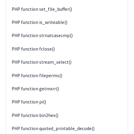
PHP function set_file_buffer()
PHP function is_writeable()
PHP function strnatcasecmp()
PHP function fclose()
PHP function stream_select()
PHP function fileperms()
PHP function getmxrr()
PHP function pi()
PHP function bin2hex()
PHP function quoted_printable_decode()