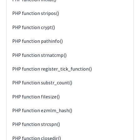
PHP function stripos()
PHP function crypt()
PHP function pathinfo()
PHP function strnatcmp()
PHP function register_tick_function()
PHP function substr_count()
PHP function filesize()
PHP function ezmlm_hash()
PHP function strcspn()
PHP function closedir()