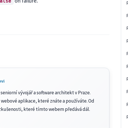
on failure.
alse
ovi
seniorní vývojář a software architekt v Praze.
 webové aplikace, které znáte a používáte. Od
zkušenosti, které tímto webem předává dál.