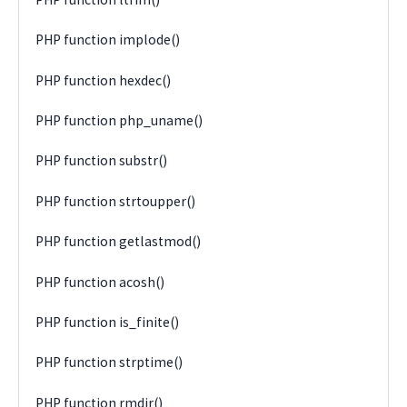
PHP function implode()
PHP function hexdec()
PHP function php_uname()
PHP function substr()
PHP function strtoupper()
PHP function getlastmod()
PHP function acosh()
PHP function is_finite()
PHP function strptime()
PHP function rmdir()