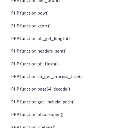
PHP function inet_pton()
PHP function pow()
PHP function ksort()
PHP function ob_get_length()
PHP function headers_sent()
PHP function ob_flush()
PHP function cli_get_process_title()
PHP function base64_decode()
PHP function get_include_path()
PHP function pfsockopen()
PHP function filetype()