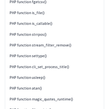
PHP function fgetcsv()
PHP function is_file()
PHP function is_callable()
PHP function strrpos()
PHP function stream_filter_remove()
PHP function settype()
PHP function cli_set_process_title()
PHP function usleep()
PHP function atan()
PHP function magic_quotes_runtime()