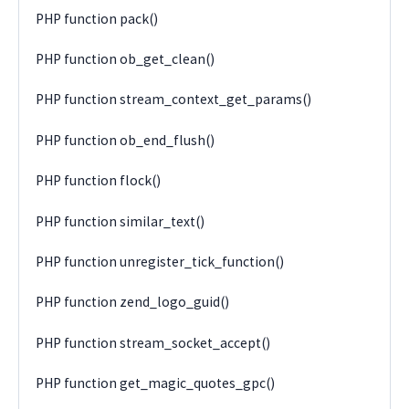
PHP function pack()
PHP function ob_get_clean()
PHP function stream_context_get_params()
PHP function ob_end_flush()
PHP function flock()
PHP function similar_text()
PHP function unregister_tick_function()
PHP function zend_logo_guid()
PHP function stream_socket_accept()
PHP function get_magic_quotes_gpc()