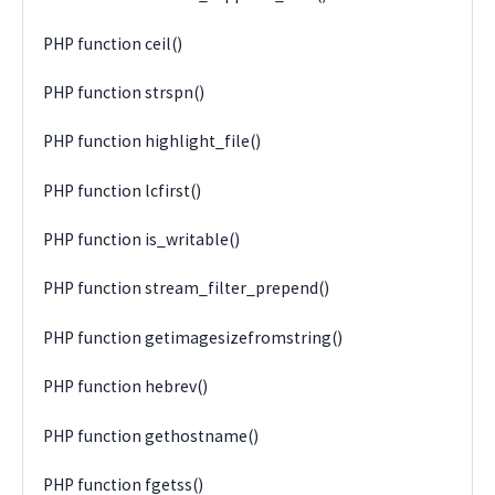
PHP function ceil()
PHP function strspn()
PHP function highlight_file()
PHP function lcfirst()
PHP function is_writable()
PHP function stream_filter_prepend()
PHP function getimagesizefromstring()
PHP function hebrev()
PHP function gethostname()
PHP function fgetss()