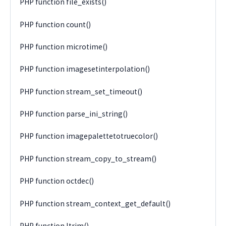
PHP function file_exists()
PHP function count()
PHP function microtime()
PHP function imagesetinterpolation()
PHP function stream_set_timeout()
PHP function parse_ini_string()
PHP function imagepalettetotruecolor()
PHP function stream_copy_to_stream()
PHP function octdec()
PHP function stream_context_get_default()
PHP function ltrim()