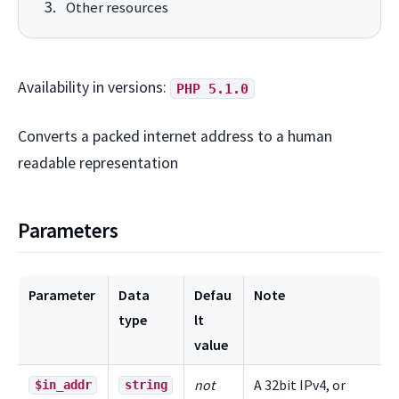
Other resources
Availability in versions:
PHP 5.1.0
Converts a packed internet address to a human
readable representation
Parameters
Parameter
Data
Defau
Note
type
lt
value
not
A 32bit IPv4, or
$in_addr
string