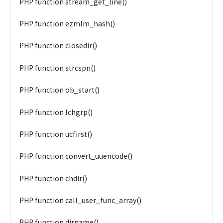
PHP function stream_get_line()
PHP function ezmlm_hash()
PHP function closedir()
PHP function strcspn()
PHP function ob_start()
PHP function lchgrp()
PHP function ucfirst()
PHP function convert_uuencode()
PHP function chdir()
PHP function call_user_func_array()
PHP function dirname()