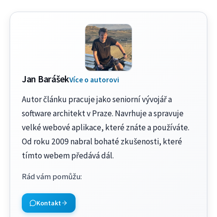
Jan Barášek
Více o autorovi
Autor článku pracuje jako seniorní vývojář a
software architekt v Praze. Navrhuje a spravuje
velké webové aplikace, které znáte a používáte.
Od roku 2009 nabral bohaté zkušenosti, které
tímto webem předává dál.
Rád vám pomůžu
:
Kontakt