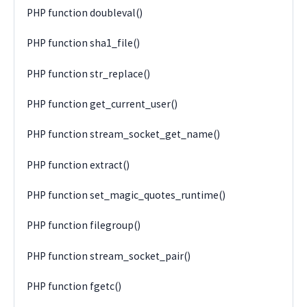
PHP function doubleval()
PHP function sha1_file()
PHP function str_replace()
PHP function get_current_user()
PHP function stream_socket_get_name()
PHP function extract()
PHP function set_magic_quotes_runtime()
PHP function filegroup()
PHP function stream_socket_pair()
PHP function fgetc()