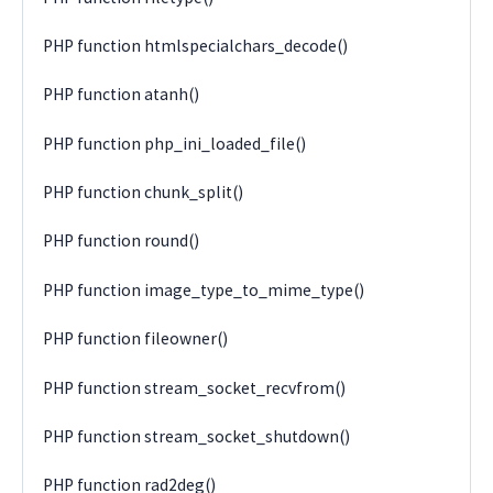
PHP function htmlspecialchars_decode()
PHP function atanh()
PHP function php_ini_loaded_file()
PHP function chunk_split()
PHP function round()
PHP function image_type_to_mime_type()
PHP function fileowner()
PHP function stream_socket_recvfrom()
PHP function stream_socket_shutdown()
PHP function rad2deg()