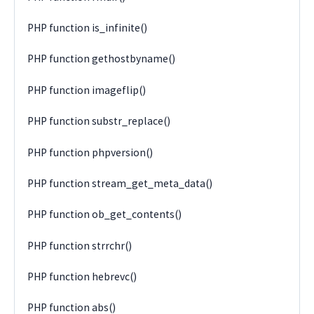
PHP function is_infinite()
PHP function gethostbyname()
PHP function imageflip()
PHP function substr_replace()
PHP function phpversion()
PHP function stream_get_meta_data()
PHP function ob_get_contents()
PHP function strrchr()
PHP function hebrevc()
PHP function abs()