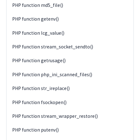
PHP function md5_file()
PHP function getenv()
PHP function lcg_value()
PHP function stream_socket_sendto()
PHP function getrusage()
PHP function php_ini_scanned_files()
PHP function str_ireplace()
PHP function fsockopen()
PHP function stream_wrapper_restore()
PHP function putenv()