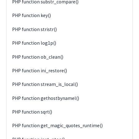
PHP function substr_compare()
PHP function key()
PHP function stristr()
PHP function log1p()
PHP function ob_clean()
PHP function ini_restore()
PHP function stream_is_local()
PHP function gethostbynamel()
PHP function sqrt()
PHP function get_magic_quotes_runtime()