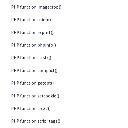
PHP function imagecrop()
PHP function asinh()
PHP function expm1()
PHP function phpinfo()
PHP function strstr()
PHP function compact()
PHP function getopt()
PHP function setcookie()
PHP function crc32()
PHP function strip_tags()