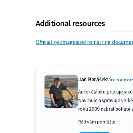
Additional resources
Official getimagesizefromstring docume
Jan Barášek
Více o autor
Autor článku pracuje jako 
Navrhuje a spravuje velké
roku 2009 nabral bohaté 
Rád vám pomůžu
: