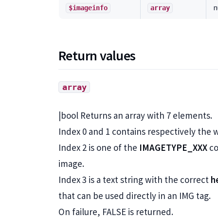
n
$imageinfo
array
Return values
array
|bool Returns an array with 7 elements.
Index 0 and 1 contains respectively the 
Index 2 is one of the
IMAGETYPE_XXX
co
image.
Index 3 is a text string with the correct
h
that can be used directly in an IMG tag.
On failure, FALSE is returned.