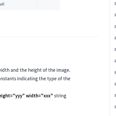
ull
width and the height of the image.
nstants indicating the type of the
eight="yyy" width="xxx"
string