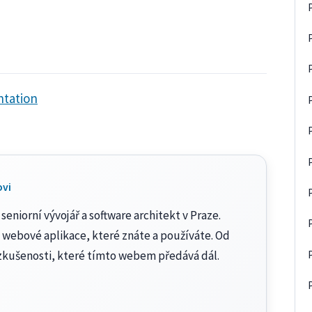
ntation
ovi
seniorní vývojář a software architekt v Praze.
 webové aplikace, které znáte a používáte. Od
zkušenosti, které tímto webem předává dál.