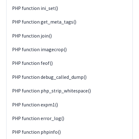
PHP function ini_set()
PHP function get_meta_tags()
PHP function join()
PHP function imagecrop()
PHP function feof()
PHP function debug_called_dump()
PHP function php_strip_whitespace()
PHP function expm1()
PHP function error_log()
PHP function phpinfo()