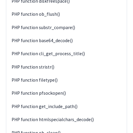
PHP function diskfreespace()
PHP function ob_flush()
PHP function substr_compare()
PHP function base64_decode()
PHP function cli_get_process_title()
PHP function stristr()
PHP function filetype()
PHP function pfsockopen()
PHP function get_include_path()
PHP function htmlspecialchars_decode()
PHP function ob_clean()