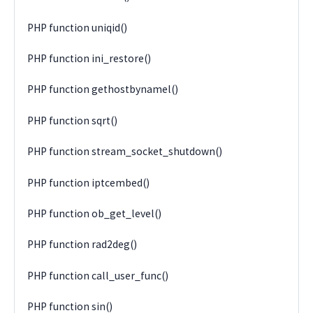
PHP function uniqid()
PHP function ini_restore()
PHP function gethostbynamel()
PHP function sqrt()
PHP function stream_socket_shutdown()
PHP function iptcembed()
PHP function ob_get_level()
PHP function rad2deg()
PHP function call_user_func()
PHP function sin()