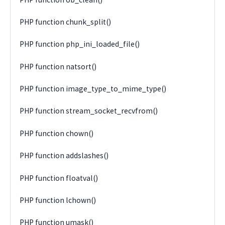
PHP function chunk_split()
PHP function php_ini_loaded_file()
PHP function natsort()
PHP function image_type_to_mime_type()
PHP function stream_socket_recvfrom()
PHP function chown()
PHP function addslashes()
PHP function floatval()
PHP function lchown()
PHP function umask()