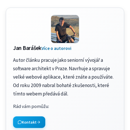
Jan Barášek
Více o autorovi
Autor článku pracuje jako seniorní vývojář a
software architekt v Praze. Navrhuje a spravuje
velké webové aplikace, které znáte a používáte.
Od roku 2009 nabral bohaté zkušenosti, které
tímto webem předává dál.
Rád vám pomůžu
:
Kontakt