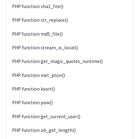
PHP function sha1_file()
PHP function str_replace()
PHP function md5_file()
PHP function stream_is_local()
PHP function get_magic_quotes_runtime()
PHP function inet_pton()
PHP function ksort()
PHP function pow()
PHP function get_current_user()
PHP function ob_get_length()