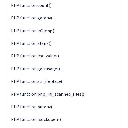
PHP function count()
PHP function getenv()
PHP function ip2long()
PHP function atan2()
PHP function lcg_value()
PHP function getrusage()
PHP function str_ireplace()
PHP function php_ini_scanned_files()
PHP function putenv()
PHP function fsockopen()