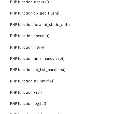
PHP function strpbrk()
PHP function ob_get_flush()
PHP function forward_static_call()
PHP function opendir()
PHP function intdiv()
PHP function time_nanosleep()
PHP function ob_list_handlers()
PHP function str_shuffle()
PHP function key()
PHP function log1p()