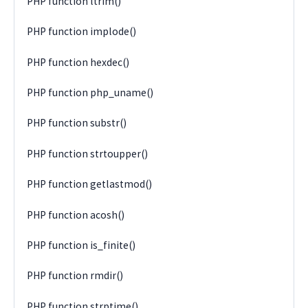
PHP function ltrim()
PHP function implode()
PHP function hexdec()
PHP function php_uname()
PHP function substr()
PHP function strtoupper()
PHP function getlastmod()
PHP function acosh()
PHP function is_finite()
PHP function rmdir()
PHP function strptime()