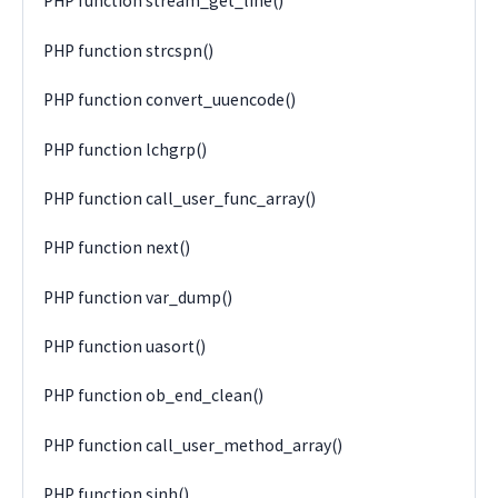
PHP function stream_get_line()
PHP function strcspn()
PHP function convert_uuencode()
PHP function lchgrp()
PHP function call_user_func_array()
PHP function next()
PHP function var_dump()
PHP function uasort()
PHP function ob_end_clean()
PHP function call_user_method_array()
PHP function sinh()