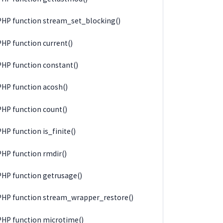
PHP function stream_set_blocking()
PHP function current()
PHP function constant()
PHP function acosh()
PHP function count()
PHP function is_finite()
PHP function rmdir()
PHP function getrusage()
PHP function stream_wrapper_restore()
PHP function microtime()