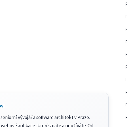
ovi
seniorní vývojář a software architekt v Praze.
 webové aplikace, které znáte a používáte. Od