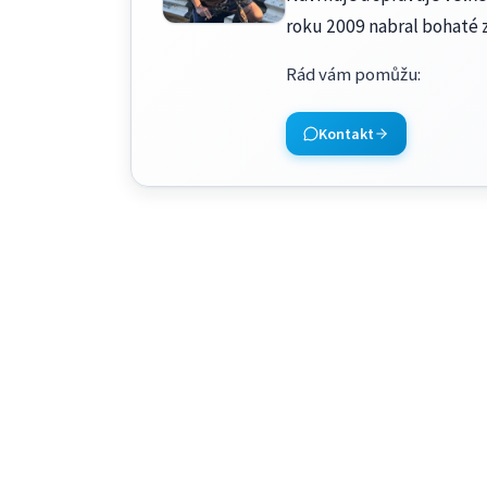
roku 2009 nabral bohaté 
Rád vám pomůžu
:
Kontakt