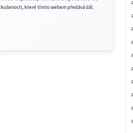
zkušenosti, které tímto webem předává dál.