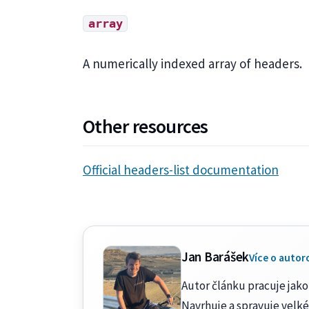
array
A numerically indexed array of headers.
Other resources
Official headers-list documentation
Jan Barášek
Více o autor
Autor článku pracuje jako 
Navrhuje a spravuje velké