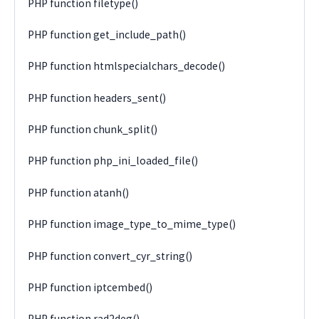
PHP function filetype()
PHP function get_include_path()
PHP function htmlspecialchars_decode()
PHP function headers_sent()
PHP function chunk_split()
PHP function php_ini_loaded_file()
PHP function atanh()
PHP function image_type_to_mime_type()
PHP function convert_cyr_string()
PHP function iptcembed()
PHP function rad2deg()