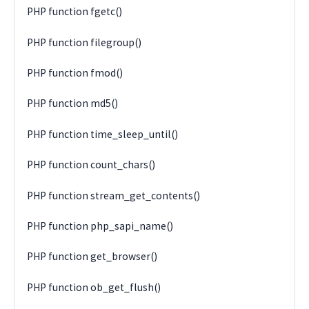
PHP function fgetc()
PHP function filegroup()
PHP function fmod()
PHP function md5()
PHP function time_sleep_until()
PHP function count_chars()
PHP function stream_get_contents()
PHP function php_sapi_name()
PHP function get_browser()
PHP function ob_get_flush()