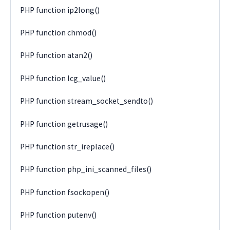
PHP function ip2long()
PHP function chmod()
PHP function atan2()
PHP function lcg_value()
PHP function stream_socket_sendto()
PHP function getrusage()
PHP function str_ireplace()
PHP function php_ini_scanned_files()
PHP function fsockopen()
PHP function putenv()