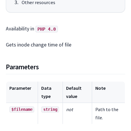
Other resources
Availability in
PHP 4.0
Gets inode change time of file
Parameters
Parameter
Data
Default
Note
type
value
not
Path to the
$filename
string
file.