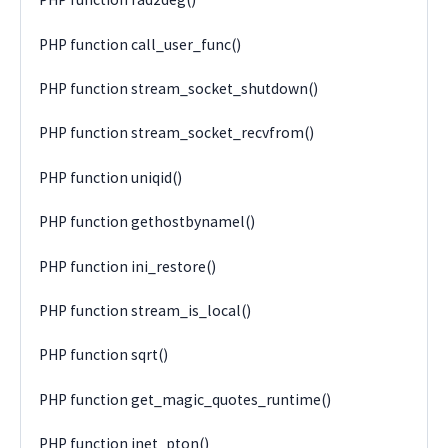
PHP function call_user_func()
PHP function stream_socket_shutdown()
PHP function stream_socket_recvfrom()
PHP function uniqid()
PHP function gethostbynamel()
PHP function ini_restore()
PHP function stream_is_local()
PHP function sqrt()
PHP function get_magic_quotes_runtime()
PHP function inet_pton()