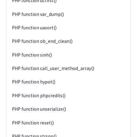
PHP function ucfirst()
PHP function var_dump()
PHP function uasort()
PHP function ob_end_clean()
PHP function sinh()
PHP function call_user_method_array()
PHP function hypot()
PHP function phpcredits()
PHP function unserialize()
PHP function reset()
PHP function strspn()