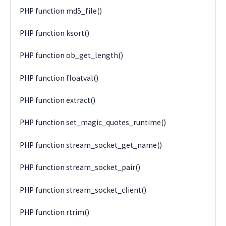
PHP function md5_file()
PHP function ksort()
PHP function ob_get_length()
PHP function floatval()
PHP function extract()
PHP function set_magic_quotes_runtime()
PHP function stream_socket_get_name()
PHP function stream_socket_pair()
PHP function stream_socket_client()
PHP function rtrim()