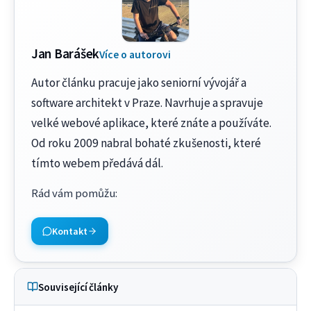
Jan Barášek
Více o autorovi
Autor článku pracuje jako seniorní vývojář a
software architekt v Praze. Navrhuje a spravuje
velké webové aplikace, které znáte a používáte.
Od roku 2009 nabral bohaté zkušenosti, které
tímto webem předává dál.
Rád vám pomůžu
:
Kontakt
Související články