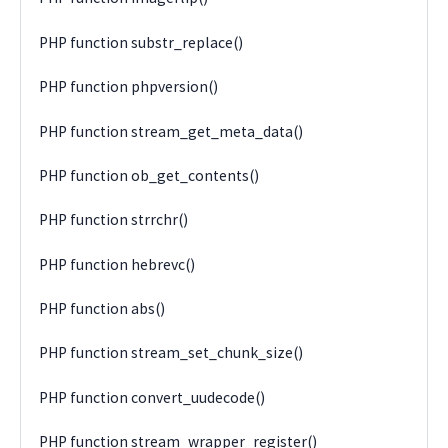
PHP function substr_replace()
PHP function phpversion()
PHP function stream_get_meta_data()
PHP function ob_get_contents()
PHP function strrchr()
PHP function hebrevc()
PHP function abs()
PHP function stream_set_chunk_size()
PHP function convert_uudecode()
PHP function stream_wrapper_register()