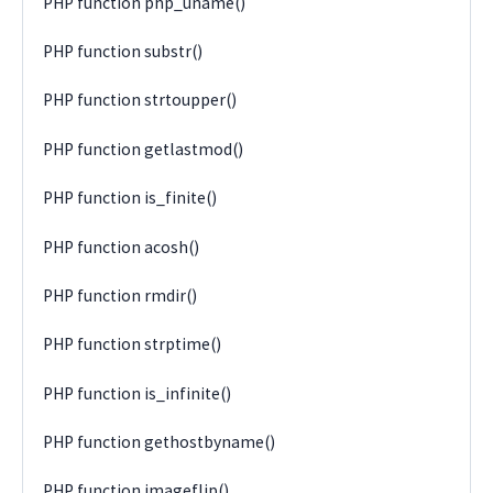
PHP function php_uname()
PHP function substr()
PHP function strtoupper()
PHP function getlastmod()
PHP function is_finite()
PHP function acosh()
PHP function rmdir()
PHP function strptime()
PHP function is_infinite()
PHP function gethostbyname()
PHP function imageflip()