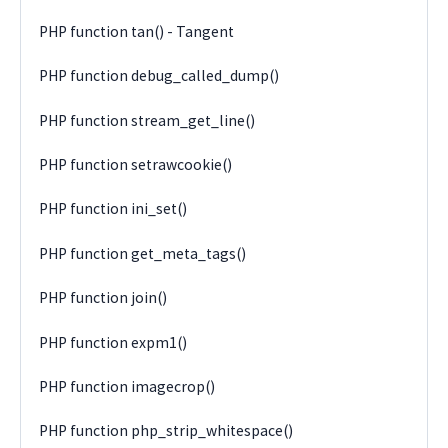
PHP function tan() - Tangent
PHP function debug_called_dump()
PHP function stream_get_line()
PHP function setrawcookie()
PHP function ini_set()
PHP function get_meta_tags()
PHP function join()
PHP function expm1()
PHP function imagecrop()
PHP function php_strip_whitespace()