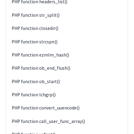
PHP function headers_list()
PHP function str_split()
PHP function closedir()
PHP function strcspn()
PHP function ezmlm_hash()
PHP function ob_end_flush()
PHP function ob_start()
PHP function lchgrp()
PHP function convert_uuencode()
PHP function call_user_func_array()