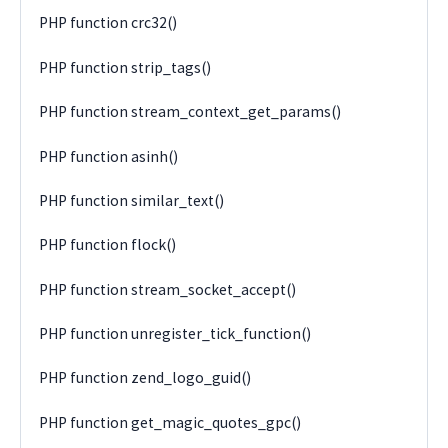
PHP function crc32()
PHP function strip_tags()
PHP function stream_context_get_params()
PHP function asinh()
PHP function similar_text()
PHP function flock()
PHP function stream_socket_accept()
PHP function unregister_tick_function()
PHP function zend_logo_guid()
PHP function get_magic_quotes_gpc()