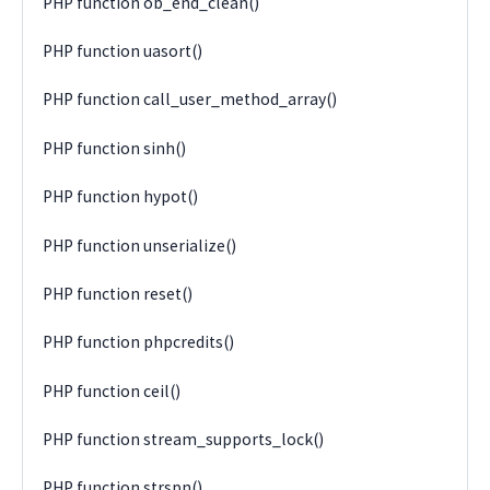
PHP function ob_end_clean()
PHP function uasort()
PHP function call_user_method_array()
PHP function sinh()
PHP function hypot()
PHP function unserialize()
PHP function reset()
PHP function phpcredits()
PHP function ceil()
PHP function stream_supports_lock()
PHP function strspn()