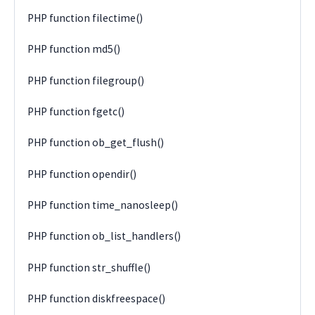
PHP function filectime()
PHP function md5()
PHP function filegroup()
PHP function fgetc()
PHP function ob_get_flush()
PHP function opendir()
PHP function time_nanosleep()
PHP function ob_list_handlers()
PHP function str_shuffle()
PHP function diskfreespace()