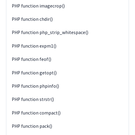
PHP function imagecrop()
PHP function chdir()
PHP function php_strip_whitespace()
PHP function expm1()
PHP function feof()
PHP function getopt()
PHP function phpinfo()
PHP function strstr()
PHP function compact()
PHP function pack()