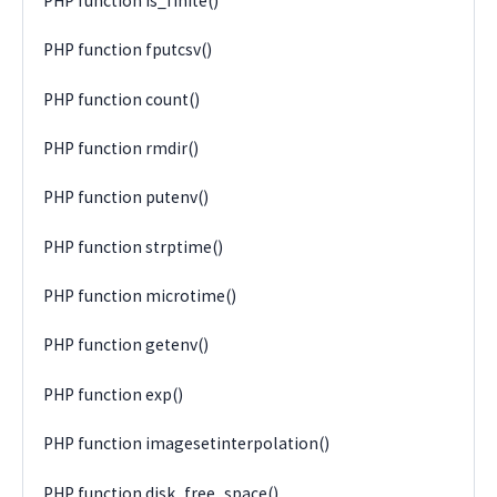
PHP function is_finite()
PHP function fputcsv()
PHP function count()
PHP function rmdir()
PHP function putenv()
PHP function strptime()
PHP function microtime()
PHP function getenv()
PHP function exp()
PHP function imagesetinterpolation()
PHP function disk_free_space()