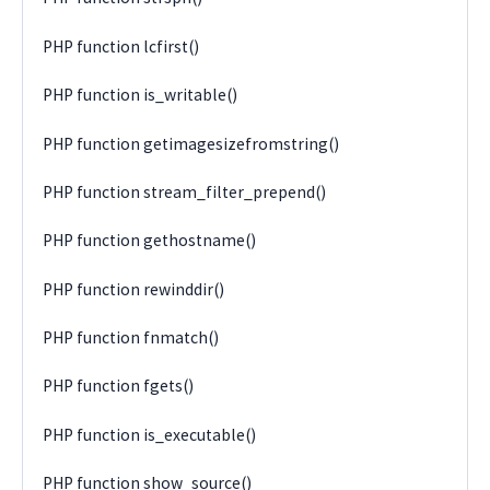
PHP function lcfirst()
PHP function is_writable()
PHP function getimagesizefromstring()
PHP function stream_filter_prepend()
PHP function gethostname()
PHP function rewinddir()
PHP function fnmatch()
PHP function fgets()
PHP function is_executable()
PHP function show_source()