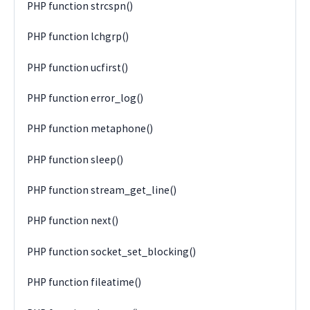
PHP function strcspn()
PHP function lchgrp()
PHP function ucfirst()
PHP function error_log()
PHP function metaphone()
PHP function sleep()
PHP function stream_get_line()
PHP function next()
PHP function socket_set_blocking()
PHP function fileatime()