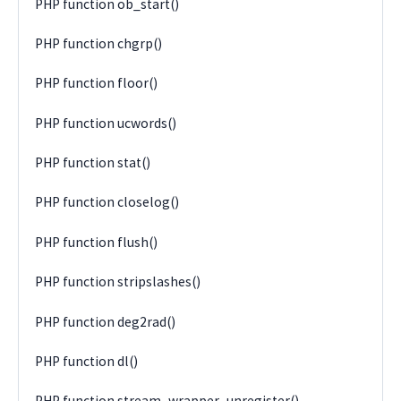
PHP function ob_start()
PHP function chgrp()
PHP function floor()
PHP function ucwords()
PHP function stat()
PHP function closelog()
PHP function flush()
PHP function stripslashes()
PHP function deg2rad()
PHP function dl()
PHP function stream_wrapper_unregister()