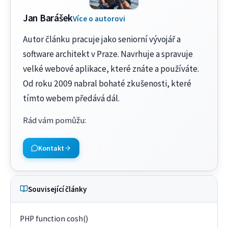
Jan Barášek
Více o autorovi
Autor článku pracuje jako seniorní vývojář a
software architekt v Praze. Navrhuje a spravuje
velké webové aplikace, které znáte a používáte.
Od roku 2009 nabral bohaté zkušenosti, které
tímto webem předává dál.
Rád vám pomůžu
:
Kontakt
Související články
PHP function cosh()