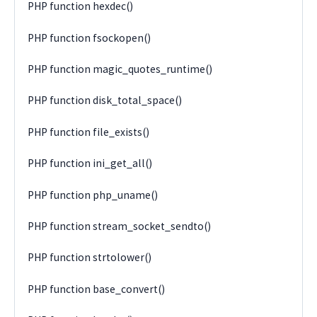
PHP function hexdec()
PHP function fsockopen()
PHP function magic_quotes_runtime()
PHP function disk_total_space()
PHP function file_exists()
PHP function ini_get_all()
PHP function php_uname()
PHP function stream_socket_sendto()
PHP function strtolower()
PHP function base_convert()