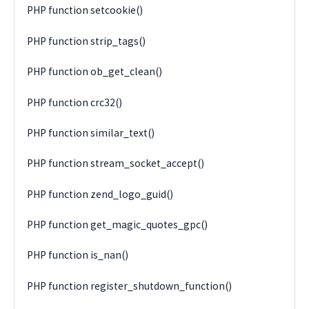
PHP function setcookie()
PHP function strip_tags()
PHP function ob_get_clean()
PHP function crc32()
PHP function similar_text()
PHP function stream_socket_accept()
PHP function zend_logo_guid()
PHP function get_magic_quotes_gpc()
PHP function is_nan()
PHP function register_shutdown_function()