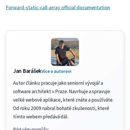
Forward-static-call-array official documentation
Jan Barášek
Více o autorovi
Autor článku pracuje jako seniorní vývojář a
software architekt v Praze. Navrhuje a spravuje
velké webové aplikace, které znáte a používáte.
Od roku 2009 nabral bohaté zkušenosti, které
tímto webem předává dál.
Rád vám pomůžu
: