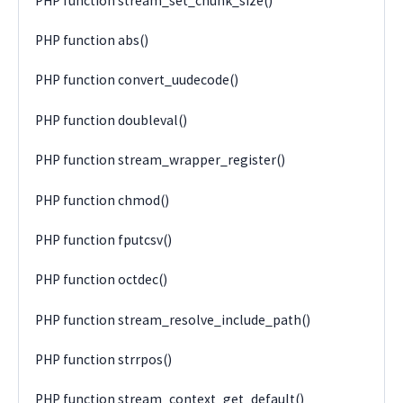
PHP function stream_set_chunk_size()
PHP function abs()
PHP function convert_uudecode()
PHP function doubleval()
PHP function stream_wrapper_register()
PHP function chmod()
PHP function fputcsv()
PHP function octdec()
PHP function stream_resolve_include_path()
PHP function strrpos()
PHP function stream_context_get_default()