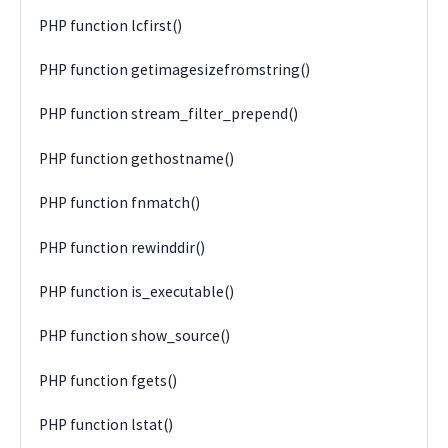
PHP function lcfirst()
PHP function getimagesizefromstring()
PHP function stream_filter_prepend()
PHP function gethostname()
PHP function fnmatch()
PHP function rewinddir()
PHP function is_executable()
PHP function show_source()
PHP function fgets()
PHP function lstat()