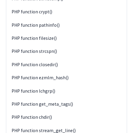
PHP function crypt()
PHP function pathinfo()
PHP function filesize()
PHP function strcspn()
PHP function closedir()
PHP function ezmlm_hash()
PHP function lchgrp()
PHP function get_meta_tags()
PHP function chdir()
PHP function stream_get_line()