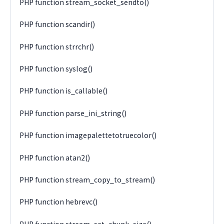
PHP function stream_socket_sendto()
PHP function scandir()
PHP function strrchr()
PHP function syslog()
PHP function is_callable()
PHP function parse_ini_string()
PHP function imagepalettetotruecolor()
PHP function atan2()
PHP function stream_copy_to_stream()
PHP function hebrevc()