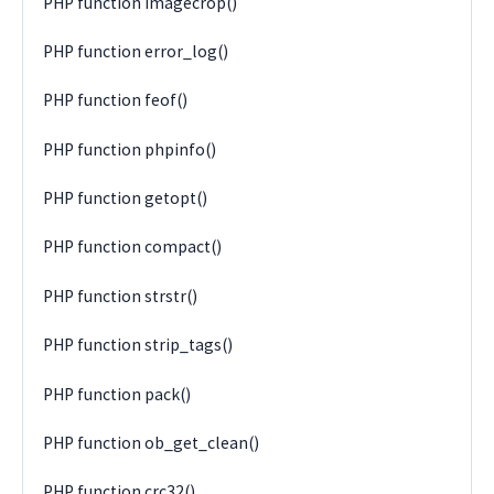
PHP function imagecrop()
PHP function error_log()
PHP function feof()
PHP function phpinfo()
PHP function getopt()
PHP function compact()
PHP function strstr()
PHP function strip_tags()
PHP function pack()
PHP function ob_get_clean()
PHP function crc32()