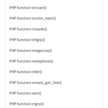
PHP function strcspn()
PHP function ezmlm_hash()
PHP function closedir()
PHP function lchgrp()
PHP function imagecrop()
PHP function metaphone()
PHP function chdir()
PHP function stream_get_line()
PHP function next()
PHP function chgrp()