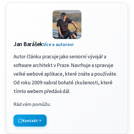
Jan Barášek
Více o autorovi
Autor článku pracuje jako seniorní vývojář a
software architekt v Praze. Navrhuje a spravuje
velké webové aplikace, které znáte a používáte.
Od roku 2009 nabral bohaté zkušenosti, které
tímto webem předává dál.
Rád vám pomůžu
:
Kontakt