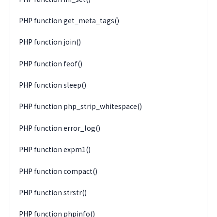
PHP function get_meta_tags()
PHP function join()
PHP function feof()
PHP function sleep()
PHP function php_strip_whitespace()
PHP function error_log()
PHP function expm1()
PHP function compact()
PHP function strstr()
PHP function phpinfo()