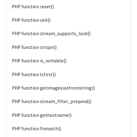
PHP function reset()
PHP function ceil()
PHP function stream_supports_lock()
PHP function strspn()
PHP function is_writable()
PHP function lcfirst()
PHP function getimagesizefromstring()
PHP function stream_filter_prepend()
PHP function gethostname()
PHP function fnmatch()