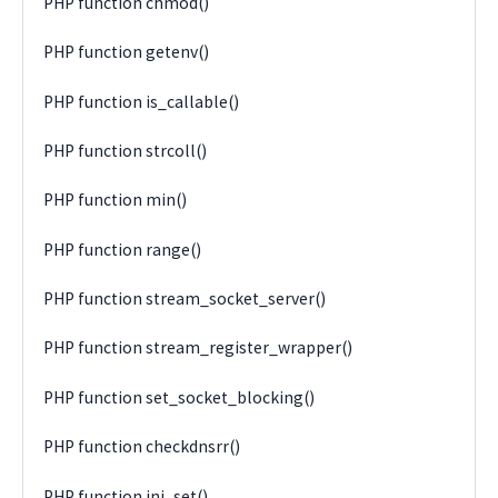
PHP function chmod()
PHP function getenv()
PHP function is_callable()
PHP function strcoll()
PHP function min()
PHP function range()
PHP function stream_socket_server()
PHP function stream_register_wrapper()
PHP function set_socket_blocking()
PHP function checkdnsrr()
PHP function ini_set()