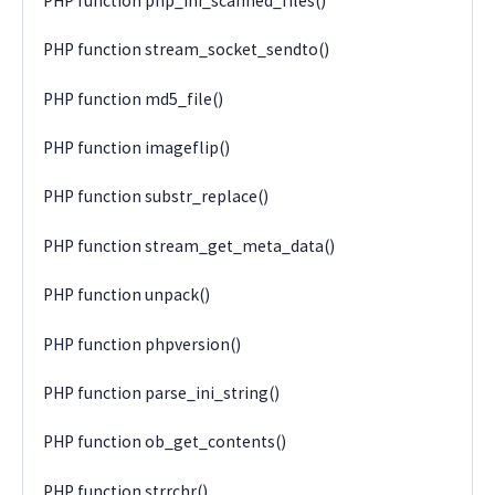
PHP function php_ini_scanned_files()
PHP function stream_socket_sendto()
PHP function md5_file()
PHP function imageflip()
PHP function substr_replace()
PHP function stream_get_meta_data()
PHP function unpack()
PHP function phpversion()
PHP function parse_ini_string()
PHP function ob_get_contents()
PHP function strrchr()