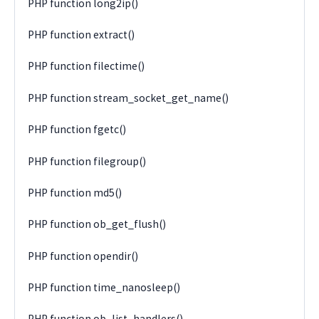
PHP function long2ip()
PHP function extract()
PHP function filectime()
PHP function stream_socket_get_name()
PHP function fgetc()
PHP function filegroup()
PHP function md5()
PHP function ob_get_flush()
PHP function opendir()
PHP function time_nanosleep()
PHP function ob_list_handlers()