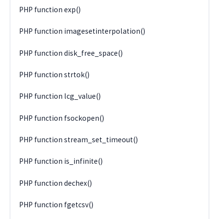
PHP function exp()
PHP function imagesetinterpolation()
PHP function disk_free_space()
PHP function strtok()
PHP function lcg_value()
PHP function fsockopen()
PHP function stream_set_timeout()
PHP function is_infinite()
PHP function dechex()
PHP function fgetcsv()