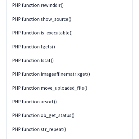
PHP function rewinddir()
PHP function show_source()
PHP function is_executable()
PHP function fgets()
PHP function lstat()
PHP function imageaffinematrixget()
PHP function move_uploaded_file()
PHP function arsort()
PHP function ob_get_status()
PHP function str_repeat()