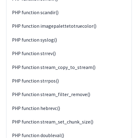
PHP function scandir()
PHP function imagepalettetotruecolor()
PHP function syslog()
PHP function strrev()
PHP function stream_copy_to_stream()
PHP function strrpos()
PHP function stream_filter_remove()
PHP function hebrevc()
PHP function stream_set_chunk_size()
PHP function doubleval()