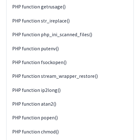
PHP function getrusage()
PHP function str_ireplace()
PHP function php_ini_scanned_files()
PHP function putenv()
PHP function fsockopen()
PHP function stream_wrapper_restore()
PHP function ip2long()
PHP function atan2()
PHP function popen()
PHP function chmod()