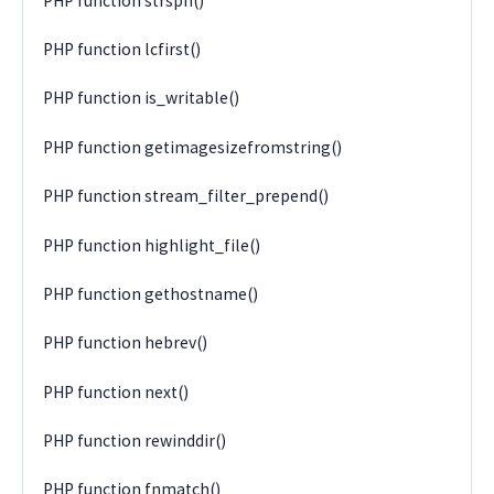
PHP function strspn()
PHP function lcfirst()
PHP function is_writable()
PHP function getimagesizefromstring()
PHP function stream_filter_prepend()
PHP function highlight_file()
PHP function gethostname()
PHP function hebrev()
PHP function next()
PHP function rewinddir()
PHP function fnmatch()