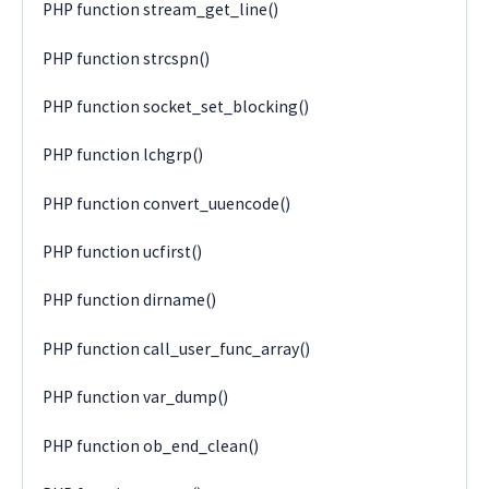
PHP function stream_get_line()
PHP function strcspn()
PHP function socket_set_blocking()
PHP function lchgrp()
PHP function convert_uuencode()
PHP function ucfirst()
PHP function dirname()
PHP function call_user_func_array()
PHP function var_dump()
PHP function ob_end_clean()