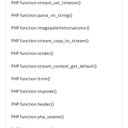
PHP function stream_set_timeout()
PHP function parse_ini_string()
PHP function imagepalettetotruecolor()
PHP function stream_copy_to_stream()
PHP function octdec()
PHP function stream_context_get_default()
PHP function ltrim()
PHP function implode()
PHP function hexdec()
PHP function php_uname()