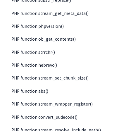
PHP function substr_replace()
PHP function stream_get_meta_data()
PHP function phpversion()
PHP function ob_get_contents()
PHP function strrchr()
PHP function hebrevc()
PHP function stream_set_chunk_size()
PHP function abs()
PHP function stream_wrapper_register()
PHP function convert_uudecode()
PHP function stream_resolve_include_path()