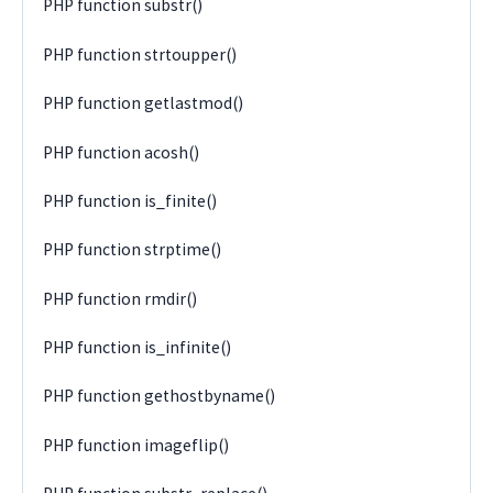
PHP function substr()
PHP function strtoupper()
PHP function getlastmod()
PHP function acosh()
PHP function is_finite()
PHP function strptime()
PHP function rmdir()
PHP function is_infinite()
PHP function gethostbyname()
PHP function imageflip()