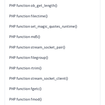
PHP function ob_get_length()
PHP function filectime()
PHP function set_magic_quotes_runtime()
PHP function md5()
PHP function stream_socket_pair()
PHP function filegroup()
PHP function rtrim()
PHP function stream_socket_client()
PHP function fgetc()
PHP function fmod()