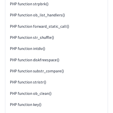
PHP function strpbrk()
PHP function ob_list_handlers()
PHP function forward_static_call()
PHP function str_shuffle()
PHP function intdiv()
PHP function diskfreespace()
PHP function substr_compare()
PHP function stristr()
PHP function ob_clean()
PHP function key()