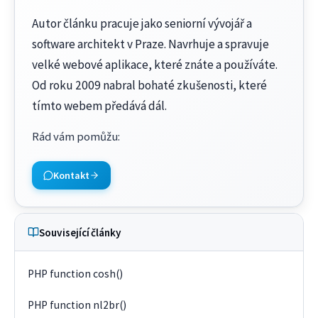
Autor článku pracuje jako seniorní vývojář a
software architekt v Praze. Navrhuje a spravuje
velké webové aplikace, které znáte a používáte.
Od roku 2009 nabral bohaté zkušenosti, které
tímto webem předává dál.
Rád vám pomůžu
:
Kontakt
Související články
PHP function cosh()
PHP function nl2br()