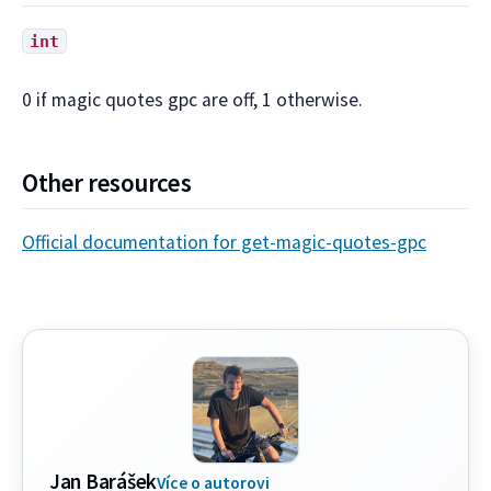
int
0 if magic quotes gpc are off, 1 otherwise.
Other resources
Official documentation for get-magic-quotes-gpc
Jan Barášek
Více o autorovi