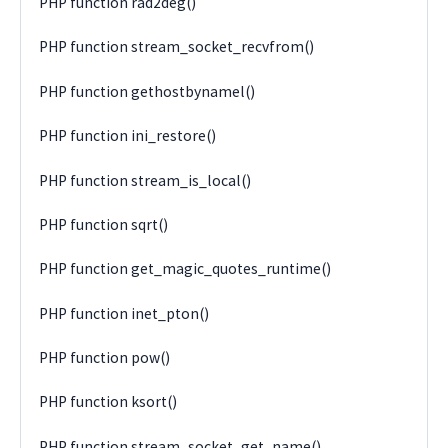
PHP function rad2deg()
PHP function stream_socket_recvfrom()
PHP function gethostbynamel()
PHP function ini_restore()
PHP function stream_is_local()
PHP function sqrt()
PHP function get_magic_quotes_runtime()
PHP function inet_pton()
PHP function pow()
PHP function ksort()
PHP function stream_socket_get_name()