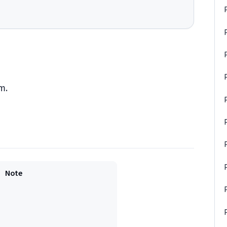
m.
Note