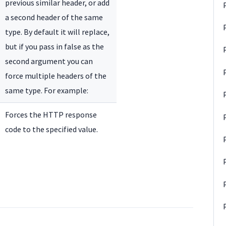
previous similar header, or add
a second header of the same
type. By default it will replace,
but if you pass in false as the
second argument you can
force multiple headers of the
same type. For example:
Forces the HTTP response
code to the specified value.