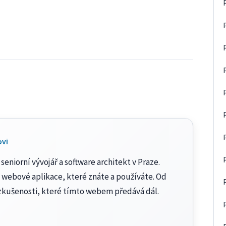
ovi
seniorní vývojář a software architekt v Praze.
 webové aplikace, které znáte a používáte. Od
zkušenosti, které tímto webem předává dál.