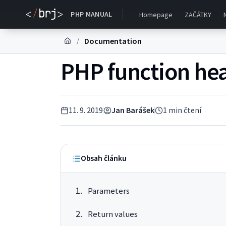
PHP MANUAL
Homepage
ZAČÁTKY
Documentation
/
PHP function he
11. 9. 2019
Jan Barášek
1
min čtení
Obsah článku
Parameters
Return values