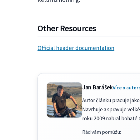
Other Resources
Official header documentation
Jan Barášek
Více o autor
Autor článku pracuje jako 
Navrhuje a spravuje velké
roku 2009 nabral bohaté 
Rád vám pomůžu
: