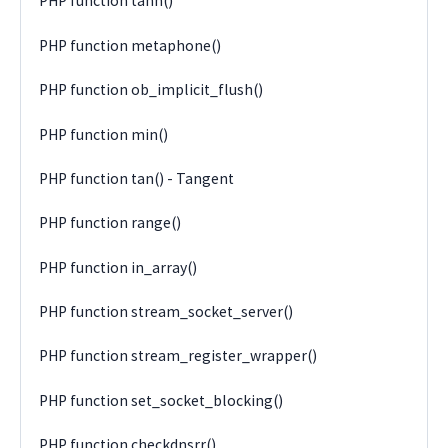
PHP function tanh()
PHP function metaphone()
PHP function ob_implicit_flush()
PHP function min()
PHP function tan() - Tangent
PHP function range()
PHP function in_array()
PHP function stream_socket_server()
PHP function stream_register_wrapper()
PHP function set_socket_blocking()
PHP function checkdnsrr()