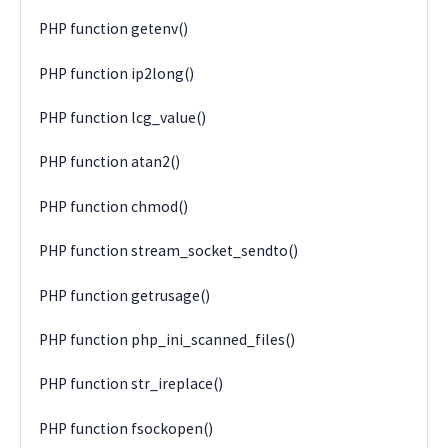
PHP function getenv()
PHP function ip2long()
PHP function lcg_value()
PHP function atan2()
PHP function chmod()
PHP function stream_socket_sendto()
PHP function getrusage()
PHP function php_ini_scanned_files()
PHP function str_ireplace()
PHP function fsockopen()