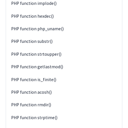
PHP function implode()
PHP function hexdec()
PHP function php_uname()
PHP function substr()
PHP function strtoupper()
PHP function getlastmod()
PHP function is_finite()
PHP function acosh()
PHP function rmdir()
PHP function strptime()