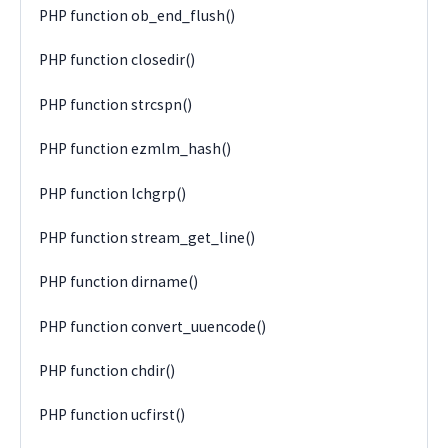
PHP function ob_end_flush()
PHP function closedir()
PHP function strcspn()
PHP function ezmlm_hash()
PHP function lchgrp()
PHP function stream_get_line()
PHP function dirname()
PHP function convert_uuencode()
PHP function chdir()
PHP function ucfirst()