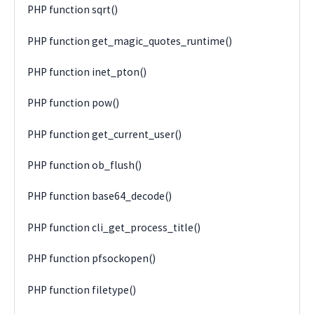
PHP function sqrt()
PHP function get_magic_quotes_runtime()
PHP function inet_pton()
PHP function pow()
PHP function get_current_user()
PHP function ob_flush()
PHP function base64_decode()
PHP function cli_get_process_title()
PHP function pfsockopen()
PHP function filetype()