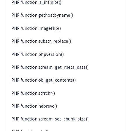
PHP function is_infinite()
PHP function gethostbyname()
PHP function imageflip()
PHP function substr_replace()
PHP function phpversion()
PHP function stream_get_meta_data()
PHP function ob_get_contents()
PHP function strrchr()
PHP function hebrevc()
PHP function stream_set_chunk_size()