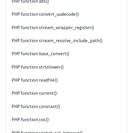
PHP function abs()
PHP function convert_uudecode()
PHP function stream_wrapper_register()
PHP function stream_resolve_include_path()
PHP function base_convert()
PHP function strtolower()
PHP function readfile()
PHP function current()
PHP function constant()
PHP function cos()
PHP function socket_set_timeout()