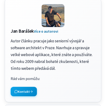
Jan Barášek
Více o autorovi
Autor článku pracuje jako seniorní vývojář a
software architekt v Praze. Navrhuje a spravuje
velké webové aplikace, které znáte a používáte.
Od roku 2009 nabral bohaté zkušenosti, které
tímto webem předává dál.
Rád vám pomůžu
:
Kontakt