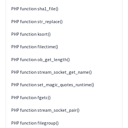
PHP function sha1_file()
PHP function str_replace()
PHP function ksort()
PHP function filectime()
PHP function ob_get_length()
PHP function stream_socket_get_name()
PHP function set_magic_quotes_runtime()
PHP function fgetc()
PHP function stream_socket_pair()
PHP function filegroup()