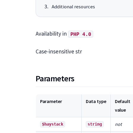
Additional resources
Availability in
PHP 4.0
Case-insensitive
str
Parameters
Parameter
Data type
Default
value
not
$haystack
string