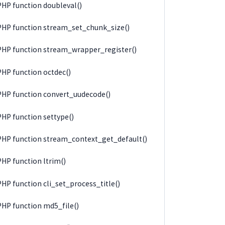
PHP function doubleval()
PHP function stream_set_chunk_size()
PHP function stream_wrapper_register()
PHP function octdec()
PHP function convert_uudecode()
PHP function settype()
PHP function stream_context_get_default()
PHP function ltrim()
PHP function cli_set_process_title()
PHP function md5_file()