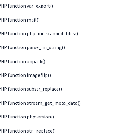
PHP function var_export()
PHP function mail()
PHP function php_ini_scanned_files()
PHP function parse_ini_string()
PHP function unpack()
PHP function imageflip()
PHP function substr_replace()
PHP function stream_get_meta_data()
PHP function phpversion()
PHP function str_ireplace()