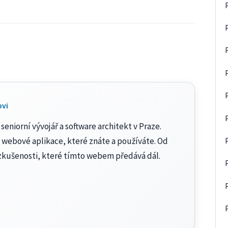
ovi
seniorní vývojář a software architekt v Praze.
 webové aplikace, které znáte a používáte. Od
zkušenosti, které tímto webem předává dál.