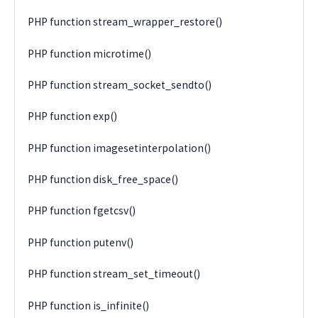
PHP function stream_wrapper_restore()
PHP function microtime()
PHP function stream_socket_sendto()
PHP function exp()
PHP function imagesetinterpolation()
PHP function disk_free_space()
PHP function fgetcsv()
PHP function putenv()
PHP function stream_set_timeout()
PHP function is_infinite()