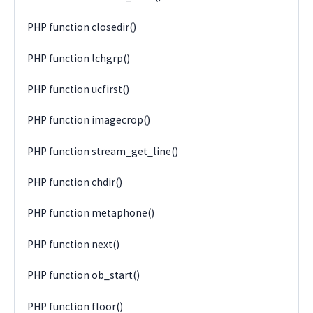
PHP function closedir()
PHP function lchgrp()
PHP function ucfirst()
PHP function imagecrop()
PHP function stream_get_line()
PHP function chdir()
PHP function metaphone()
PHP function next()
PHP function ob_start()
PHP function floor()