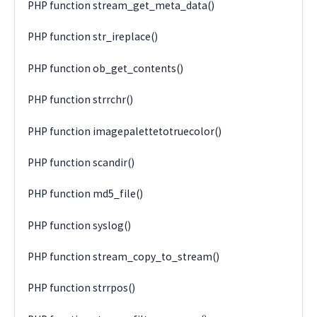
PHP function stream_get_meta_data()
PHP function str_ireplace()
PHP function ob_get_contents()
PHP function strrchr()
PHP function imagepalettetotruecolor()
PHP function scandir()
PHP function md5_file()
PHP function syslog()
PHP function stream_copy_to_stream()
PHP function strrpos()