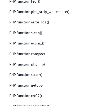
PHP function feof()
PHP function php_strip_whitespace()
PHP function error_log()
PHP function sleep()
PHP function expm1()
PHP function compact()
PHP function phpinfo()
PHP function strstr()
PHP function getopt()
PHP function crc32()