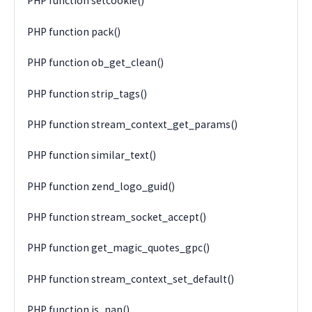
PHP function setcookie()
PHP function pack()
PHP function ob_get_clean()
PHP function strip_tags()
PHP function stream_context_get_params()
PHP function similar_text()
PHP function zend_logo_guid()
PHP function stream_socket_accept()
PHP function get_magic_quotes_gpc()
PHP function stream_context_set_default()
PHP function is_nan()