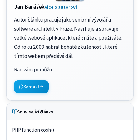
Jan Barášek
Více o autorovi
Autor článku pracuje jako seniorní vývojář a
software architekt v Praze. Navrhuje a spravuje
velké webové aplikace, které znáte a používáte.
Od roku 2009 nabral bohaté zkušenosti, které
tímto webem předává dál.
Rád vám pomůžu
:
Kontakt
Související články
PHP function cosh()