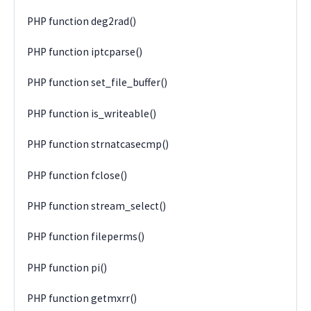
PHP function deg2rad()
PHP function iptcparse()
PHP function set_file_buffer()
PHP function is_writeable()
PHP function strnatcasecmp()
PHP function fclose()
PHP function stream_select()
PHP function fileperms()
PHP function pi()
PHP function getmxrr()