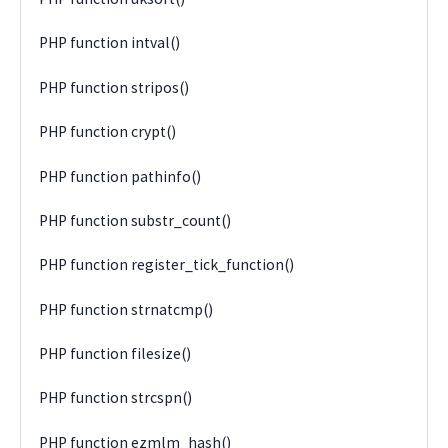
PHP function intval()
PHP function stripos()
PHP function crypt()
PHP function pathinfo()
PHP function substr_count()
PHP function register_tick_function()
PHP function strnatcmp()
PHP function filesize()
PHP function strcspn()
PHP function ezmlm_hash()