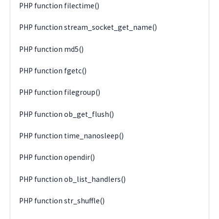
PHP function filectime()
PHP function stream_socket_get_name()
PHP function md5()
PHP function fgetc()
PHP function filegroup()
PHP function ob_get_flush()
PHP function time_nanosleep()
PHP function opendir()
PHP function ob_list_handlers()
PHP function str_shuffle()