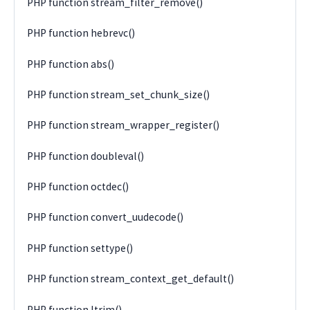
PHP function stream_filter_remove()
PHP function hebrevc()
PHP function abs()
PHP function stream_set_chunk_size()
PHP function stream_wrapper_register()
PHP function doubleval()
PHP function octdec()
PHP function convert_uudecode()
PHP function settype()
PHP function stream_context_get_default()
PHP function ltrim()