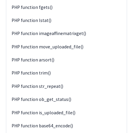
PHP function fgets()
PHP function lstat()
PHP function imageaffinematrixget()
PHP function move_uploaded_file()
PHP function arsort()
PHP function trim()
PHP function str_repeat()
PHP function ob_get_status()
PHP function is_uploaded_file()
PHP function base64_encode()