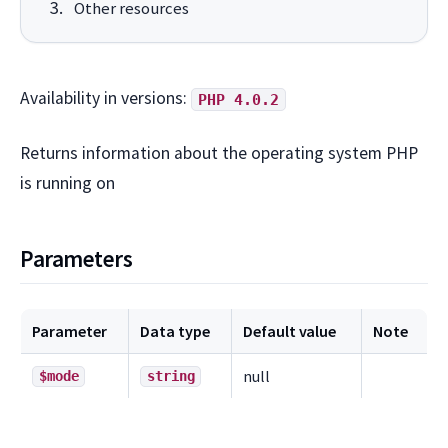
Other resources
Availability in versions:
PHP 4.0.2
Returns information about the operating system PHP
is running on
Parameters
Parameter
Data type
Default value
Note
null
$mode
string