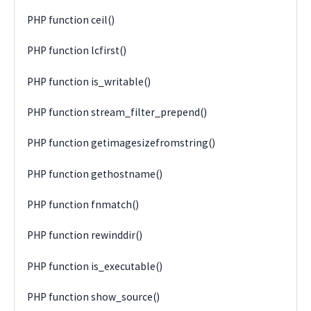
PHP function ceil()
PHP function lcfirst()
PHP function is_writable()
PHP function stream_filter_prepend()
PHP function getimagesizefromstring()
PHP function gethostname()
PHP function fnmatch()
PHP function rewinddir()
PHP function is_executable()
PHP function show_source()