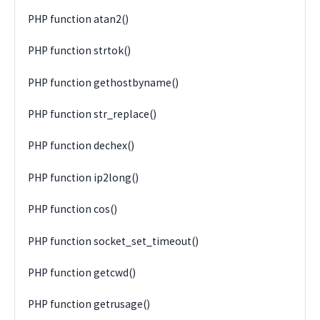
PHP function atan2()
PHP function strtok()
PHP function gethostbyname()
PHP function str_replace()
PHP function dechex()
PHP function ip2long()
PHP function cos()
PHP function socket_set_timeout()
PHP function getcwd()
PHP function getrusage()