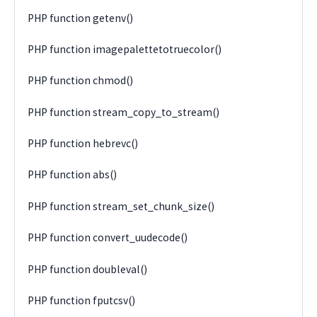
PHP function getenv()
PHP function imagepalettetotruecolor()
PHP function chmod()
PHP function stream_copy_to_stream()
PHP function hebrevc()
PHP function abs()
PHP function stream_set_chunk_size()
PHP function convert_uudecode()
PHP function doubleval()
PHP function fputcsv()