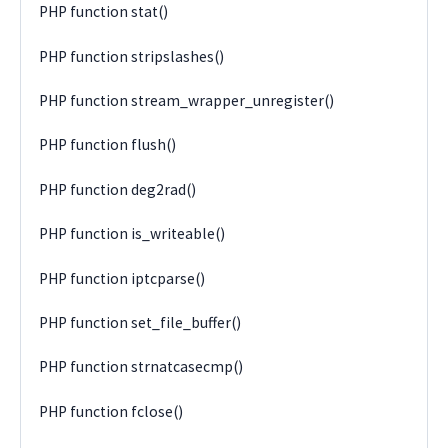
PHP function stat()
PHP function stripslashes()
PHP function stream_wrapper_unregister()
PHP function flush()
PHP function deg2rad()
PHP function is_writeable()
PHP function iptcparse()
PHP function set_file_buffer()
PHP function strnatcasecmp()
PHP function fclose()