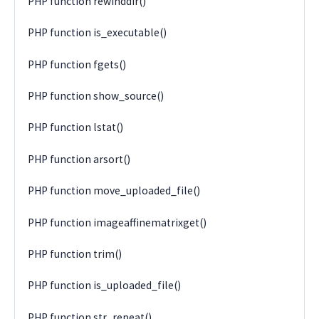
PHP function rewinddir()
PHP function is_executable()
PHP function fgets()
PHP function show_source()
PHP function lstat()
PHP function arsort()
PHP function move_uploaded_file()
PHP function imageaffinematrixget()
PHP function trim()
PHP function is_uploaded_file()
PHP function str_repeat()