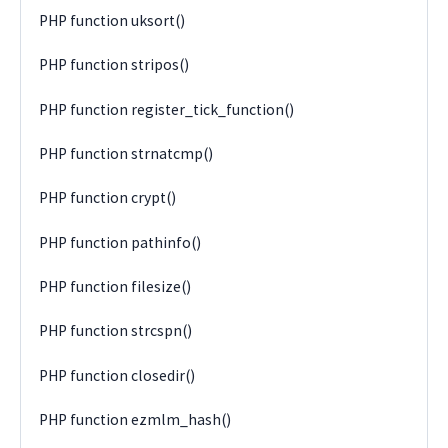
PHP function uksort()
PHP function stripos()
PHP function register_tick_function()
PHP function strnatcmp()
PHP function crypt()
PHP function pathinfo()
PHP function filesize()
PHP function strcspn()
PHP function closedir()
PHP function ezmlm_hash()