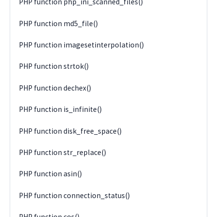
PHP function php_ini_scanned_files()
PHP function md5_file()
PHP function imagesetinterpolation()
PHP function strtok()
PHP function dechex()
PHP function is_infinite()
PHP function disk_free_space()
PHP function str_replace()
PHP function asin()
PHP function connection_status()
PHP function cos()