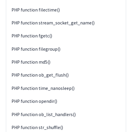
PHP function filectime()
PHP function stream_socket_get_name()
PHP function fgetc()
PHP function filegroup()
PHP function md5()
PHP function ob_get_flush()
PHP function time_nanosleep()
PHP function opendir()
PHP function ob_list_handlers()
PHP function str_shuffle()