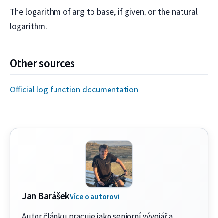
The logarithm of arg to base, if given, or the natural
logarithm.
Other sources
Official log function documentation
Jan Barášek
Více o autorovi
Autor článku pracuje jako seniorní vývojář a