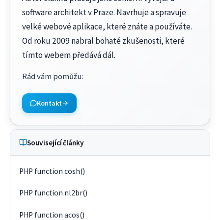
software architekt v Praze. Navrhuje a spravuje
velké webové aplikace, které znáte a používáte.
Od roku 2009 nabral bohaté zkušenosti, které
tímto webem předává dál.
Rád vám pomůžu
:
Kontakt
Související články
PHP function cosh()
PHP function nl2br()
PHP function acos()