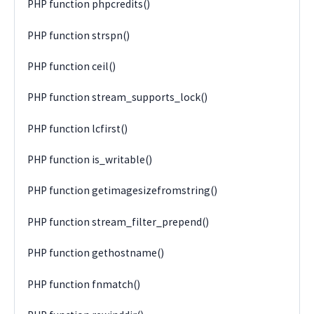
PHP function phpcredits()
PHP function strspn()
PHP function ceil()
PHP function stream_supports_lock()
PHP function lcfirst()
PHP function is_writable()
PHP function getimagesizefromstring()
PHP function stream_filter_prepend()
PHP function gethostname()
PHP function fnmatch()